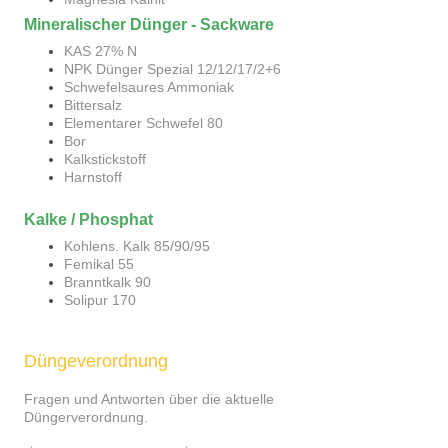
Mineralischer Dünger - Sackware
KAS 27% N
NPK Dünger Spezial 12/12/17/2+6
Schwefelsaures Ammoniak
Bittersalz
Elementarer Schwefel 80
Bor
Kalkstickstoff
Harnstoff
Kalke / Phosphat
Kohlens. Kalk 85/90/95
Femikal 55
Branntkalk 90
Solipur 170
Düngeverordnung
Fragen und Antworten über die aktuelle
Düngerverordnung.