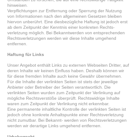
hinweisen.
Verpflichtungen zur Entfernung oder Sperrung der Nutzung
von Informationen nach den allgemeinen Gesetzen bleiben
hiervon unberührt. Eine diesbezügliche Haftung ist jedoch erst
ab dem Zeitpunkt der Kenntnis einer konkreten Rechts-
verletzung möglich. Bei Bekanntwerden von entsprechenden
Rechtsverletzungen werden wir diese Inhalte umgehend
entfernen.
Haftung für Links
Unser Angebot enthält Links zu externen Webseiten Dritter, auf
deren Inhalte wir keinen Einfluss haben. Deshalb können wir
für diese fremden Inhalte auch keine Gewähr übernehmen.
Für die Inhalte der verlinkten Seiten ist stets der jeweilige
Anbieter oder Betreiber der Seiten verantwortlich. Die
verlinkten Seiten wurden zum Zeitpunkt der Verlinkung auf
mögliche Rechtsverstöße überprüft. Rechtswidrige Inhalte
waren zum Zeitpunkt der Verlinkung nicht erkennbar.
Eine permanente inhaltliche Kontrolle der verlinkten Seiten ist
jedoch ohne konkrete Anhaltspunkte einer Rechtsverletzung
nicht zumutbar. Bei Bekannt- werden von Rechtsverletzungen
werden wir derartige Links umgehend entfernen.
Urheberrecht