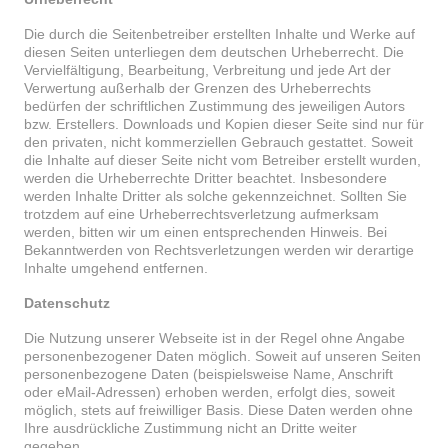
Die durch die Seitenbetreiber erstellten Inhalte und Werke auf
diesen Seiten unterliegen dem deutschen Urheberrecht. Die
Vervielfältigung, Bearbeitung, Verbreitung und jede Art der
Verwertung außerhalb der Grenzen des Urheberrechts
bedürfen der schriftlichen Zustimmung des jeweiligen Autors
bzw. Erstellers. Downloads und Kopien dieser Seite sind nur für
den privaten, nicht kommerziellen Gebrauch gestattet. Soweit
die Inhalte auf dieser Seite nicht vom Betreiber erstellt wurden,
werden die Urheberrechte Dritter beachtet. Insbesondere
werden Inhalte Dritter als solche gekennzeichnet. Sollten Sie
trotzdem auf eine Urheberrechtsverletzung aufmerksam
werden, bitten wir um einen entsprechenden Hinweis. Bei
Bekanntwerden von Rechtsverletzungen werden wir derartige
Inhalte umgehend entfernen.
Datenschutz
Die Nutzung unserer Webseite ist in der Regel ohne Angabe
personenbezogener Daten möglich. Soweit auf unseren Seiten
personenbezogene Daten (beispielsweise Name, Anschrift
oder eMail-Adressen) erhoben werden, erfolgt dies, soweit
möglich, stets auf freiwilliger Basis. Diese Daten werden ohne
Ihre ausdrückliche Zustimmung nicht an Dritte weiter
gegeben.